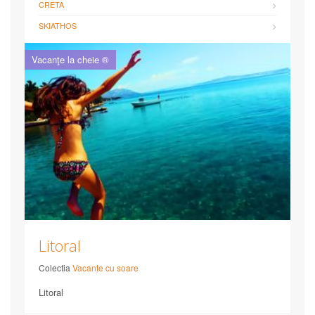
CRETA
SKIATHOS
Vacanţe la cheie ®
Litoral
Colectia
Vacante cu soare
Litoral