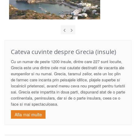
Cateva cuvinte despre
Grecia (insule)
Cu un numar de peste 1200 insule, dintre care 227 sunt locuite,
Grecia este una dintre cele mai cautate destinatii de vacanta ale
europenilor si nu numai. Grecia, taramul zeilor, este un loc plin
de farmec care incanta prin peisajele idilice, plajele superbe si
localnicii prietenosi, avand mereu ceva nou pregatit pentru turistii
sai. Grecia este impartita in doua parti, dispunand atat de o parte
continentala, peninsulara, dar si de o parte insulara, ceea ce o
face si mai spectaculoasa.
Afla mai multe