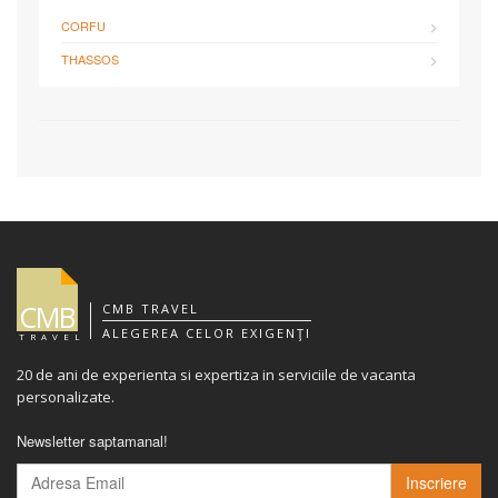
CORFU
THASSOS
CMB
CMB TRAVEL
ALEGEREA CELOR EXIGENŢI
TRAVEL
20 de ani de experienta si expertiza in serviciile de vacanta
personalizate.
Newsletter saptamanal!
Inscriere