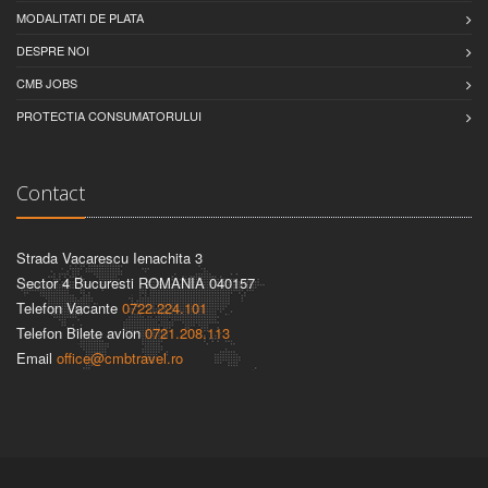
MODALITATI DE PLATA
DESPRE NOI
CMB JOBS
PROTECTIA CONSUMATORULUI
Contact
Strada Vacarescu Ienachita 3
Sector 4 Bucuresti ROMANIA 040157
Telefon Vacante
0722.224.101
Telefon Bilete avion
0721.208.113
Email
office@cmbtravel.ro