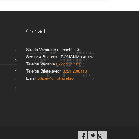
Contact
Strada Vacarescu Ienachita 3
Sector 4 Bucuresti ROMANIA 040157
Telefon Vacante
0722.224.101
Telefon Bilete avion
0721.208.113
Email
office@cmbtravel.ro