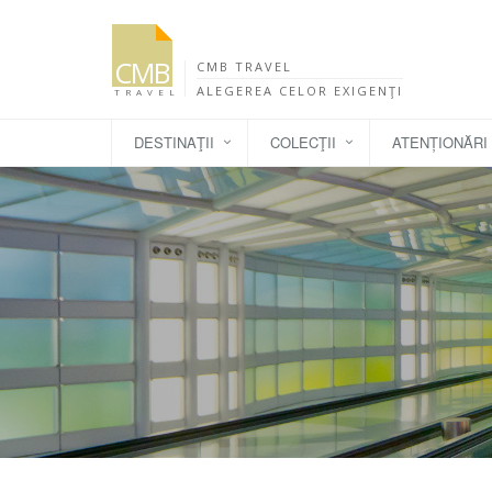
CMB
CMB TRAVEL
ALEGEREA CELOR EXIGENŢI
TRAVEL
DESTINAŢII
COLECŢII
ATENȚIONĂRI