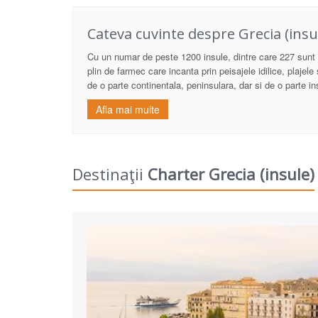
Cateva cuvinte despre
Grecia (insu
Cu un numar de peste 1200 insule, dintre care 227 sunt l
plin de farmec care incanta prin peisajele idilice, plajel
de o parte continentala, peninsulara, dar si de o parte 
Afla mai multe
Destinaţii
Charter Grecia (insule)