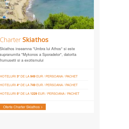
Charter
Skiathos
Skiathos inseamna "Umbra lui Athos" si este
supranumita "Mykonos a Sporadelor", datorita
frumusetii si a exotismului
HOTELURI
DE LA
EUR / PERSOANA / PACHET
3*
949
HOTELURI
DE LA
EUR / PERSOANA / PACHET
4*
749
HOTELURI
DE LA
EUR / PERSOANA / PACHET
5*
1229
Oferte Charter Skiathos