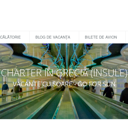
 CĂLĂTORIE
BLOG DE VACANŢA
BILETE DE AVION
CHARTER
IN
GRECIA (INSULE)
VACANTE CU SOARE - GO FOR SUN