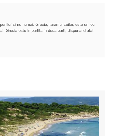
enilor si nu numai. Grecia, taramul zeilor, este un loc
sai. Grecia este impartita in doua parti, dispunand atat