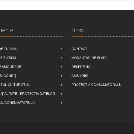
mente
Links
DE TURISM
CONTACT
E TURISM
MODALITATI DE PLATA
E ASIGURARE
DESPRE NOI
ȘI CONDIȚII
CMB JOBS
TUL CU TURISTUL
PROTECTIA CONSUMATORULUI
ȚIALITATE - PROTECȚIA DATELOR
UL CONSUMATORULUI