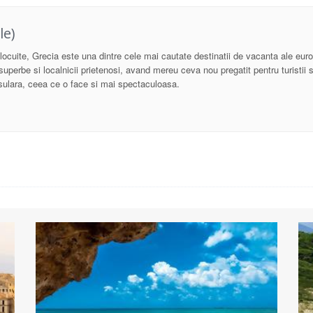
le)
ocuite, Grecia este una dintre cele mai cautate destinatii de vacanta ale europ
e superbe si localnicii prietenosi, avand mereu ceva nou pregatit pentru turistii 
insulara, ceea ce o face si mai spectaculoasa.